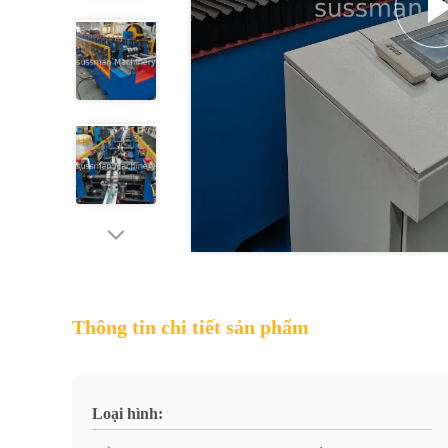
Thông tin chi tiết sản phẩm
Loại hình: