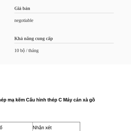
Giá bán
negotiable
Khả năng cung cấp
10 bộ / tháng
ép mạ kẽm Cấu hình thép C Máy cán xà gồ
ố
Nhận xét