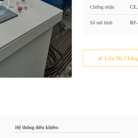
Chứng nhận
CE,
Số mô hình
RF
Liên Hệ Chúng
Hệ thống điều khiển: