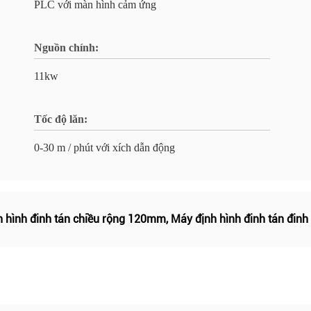
PLC với màn hình cảm ứng
Nguồn chính:
11kw
Tốc độ lăn:
0-30 m / phút với xích dẫn động
 hình đinh tán chiều rộng 120mm
,
Máy định hình đinh tán đinh