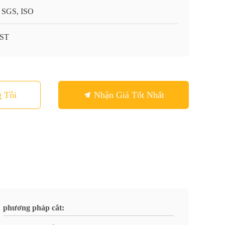
 SGS, ISO
-ST
 Tôi
Nhận Giá Tốt Nhất
phương pháp cắt: