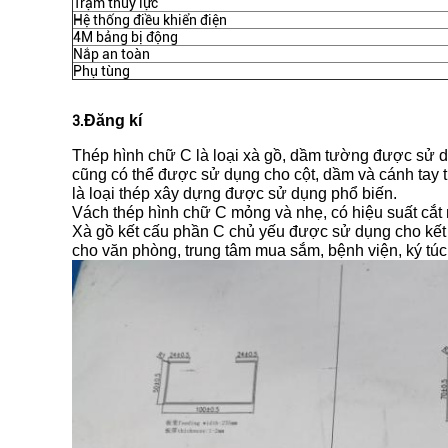
Trạm thủy lực
Hệ thống điều khiển điện
4M bảng bị động
Nắp an toàn
Phụ tùng
Đăng kí
3
.
Thép hình chữ C là loại xà gồ, dầm tường được sử d
cũng có thể được sử dụng cho cột, dầm và cánh tay t
là loại thép xây dựng được sử dụng phổ biến.
Vách thép hình chữ C mỏng và nhẹ, có hiệu suất cắt 
Xà gồ kết cấu phần C chủ yếu được sử dụng cho kết 
cho văn phòng, trung tâm mua sắm, bệnh viện, ký túc 