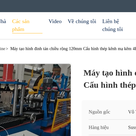
hà
Các sản
Video
Về chúng tôi
Liên hệ
phẩm
chúng tôi
ine
>
Máy tạo hình đinh tán chiều rộng 120mm Cấu hình thép kênh mạ kẽm 
Máy tạo hình 
Cấu hình thé
Nguồn gốc
Vô 
Hàng hiệu
Sus