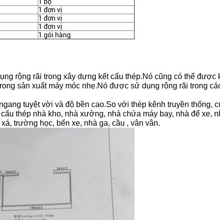
1 bộ
1 đơn vị
1 đơn vị
1 đơn vị
1 gói hàng
ụng rộng rãi trong xây dựng kết cấu thép.Nó cũng có thể được 
rong sản xuất máy móc nhẹ.Nó được sử dụng rộng rãi trong các
ngang tuyệt vời và độ bền cao.So với thép kênh truyền thống, c
cấu thép nhà kho, nhà xưởng, nhà chứa máy bay, nhà để xe, nhà
xá, trường học, bến xe, nhà ga, cầu , vân vân.