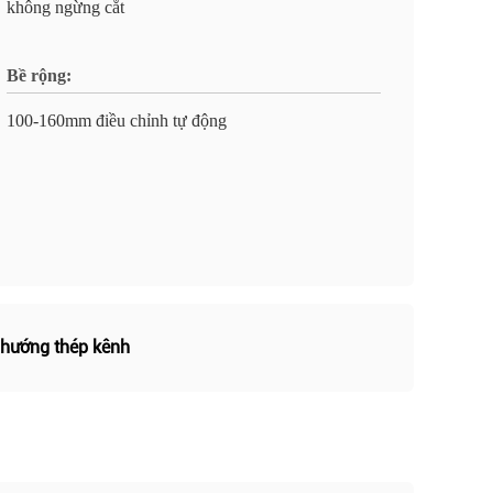
không ngừng cắt
Bề rộng:
100-160mm điều chỉnh tự động
 hướng thép kênh