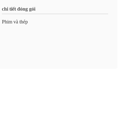
chi tiết đóng gói
Phim và thép