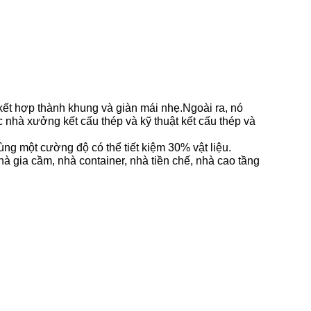
kết hợp thành khung và giàn mái nhẹ.Ngoài ra, nó
 nhà xưởng kết cấu thép và kỹ thuật kết cấu thép và
ùng một cường độ có thể tiết kiệm 30% vật liệu.
 gia cầm, nhà container, nhà tiền chế, nhà cao tầng