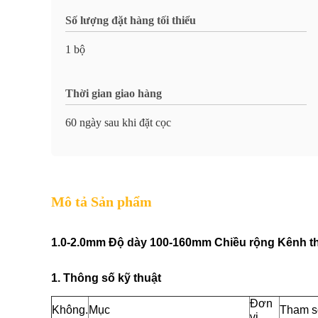
Số lượng đặt hàng tối thiểu
1 bộ
Thời gian giao hàng
60 ngày sau khi đặt cọc
Mô tả Sản phẩm
1.0-2.0mm Độ dày 100-160mm Chiều rộng Kênh th
1. Thông số kỹ thuật
Đơn
Không.
Mục
Tham s
vị