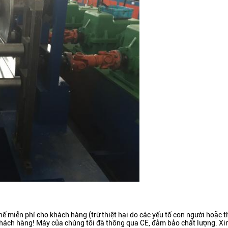
hế miễn phí cho khách hàng (trừ thiệt hại do các yếu tố con người hoặc th
khách hàng! Máy của chúng tôi đã thông qua CE, đảm bảo chất lượng. Xin 