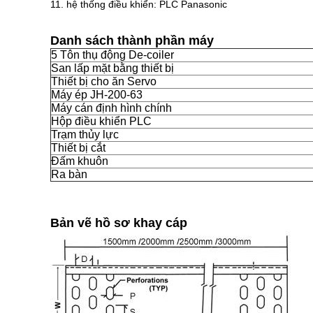
11. hệ thống điều khiển: PLC Panasonic
Danh sách thành phần máy
5 Tôn thụ động De-coiler
San lấp mặt bằng thiết bị
Thiết bị cho ăn Servo
Máy ép JH-200-63
Máy cán định hình chính
Hộp điều khiển PLC
Trạm thủy lực
Thiết bị cắt
Đấm khuôn
Ra bàn
Bản vẽ hồ sơ khay cáp