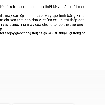
0 năm trước, nó luôn luôn thiết kế và sản xuất các
h, máy cán định hình cáp, Máy tạo hình bằng kính,
ận chuyển tấm cho đơn vị chùm xe, lưu trữ thép đơn
 án xây dựng, nhà máy của chúng tôi có thể đáp ứng
p.
ôi enojoy giao thông thuận tiện và vị trí thuận lợi trong đó