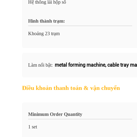
Hệ thống lái hộp số
Hình thành trạm:
Khoảng 23 trạm
metal forming machine
,
cable tray m
Làm nổi bật:
Điều khoản thanh toán & vận chuyển
Minimum Order Quantity
1 set