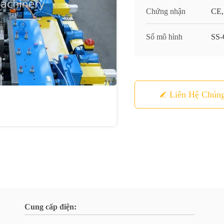
Chứng nhận
CE,
Số mô hình
SS
Liên Hệ Chúng
Cung cấp điện: