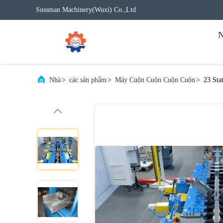
Sussman Machinery(Wuxi) Co.,Ltd
N
Nhà
>
các sản phẩm
>
Máy Cuộn Cuộn Cuộn Cuộn
>
23 Sta