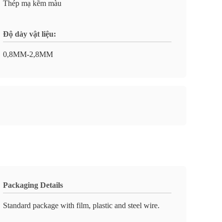
Thép mạ kẽm màu
Độ dày vật liệu:
0,8MM-2,8MM
Packaging Details
Standard package with film, plastic and steel wire.