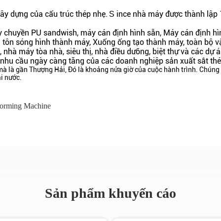
xây dựng của cấu trúc thép nhẹ.
ince nhà máy được thành lập 1
S
y chuyền PU sandwish, máy cán định hình sẵn, Máy cán định hìn
 tôn sóng hình thành máy, Xuống ống tạo thành máy, toàn bộ v
, nhà máy tòa nhà, siêu thị, nhà điều dưỡng, biệt thự và các dự
 nhu cầu ngày càng tăng của các doanh nghiệp sản xuất sắt thé
 là gần Thượng Hải, Đó là khoảng nửa giờ của cuộc hành trình.
Chúng t
i nước.
Forming Machine
Sản phẩm khuyến cáo