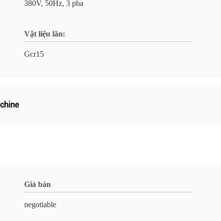
380V, 50Hz, 3 pha
Vật liệu lăn:
Gcr15
achine
Giá bán
negotiable