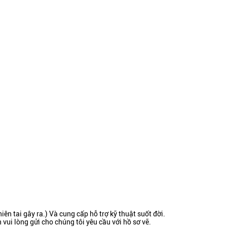
iên tai gây ra.) Và cung cấp hỗ trợ kỹ thuật suốt đời.
vui lòng gửi cho chúng tôi yêu cầu với hồ sơ vẽ.