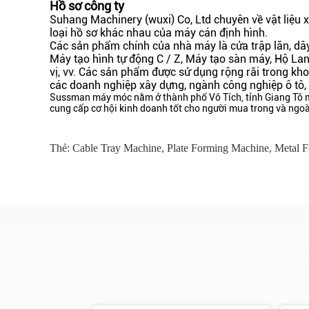
Hồ sơ công ty
Suhang Machinery (wuxi) Co, Ltd chuyên về vật liệu 
loại hồ sơ khác nhau của máy cán định hình.
Các sản phẩm chính của nhà máy là cửa trập lăn, dâ
Máy tạo hình tự động C / Z, Máy tạo sàn máy, Hộ Lan
vị, vv. Các sản phẩm được sử dụng rộng rãi trong kho
các doanh nghiệp xây dựng, ngành công nghiệp ô tô,
Sussman máy móc nằm ở thành phố Vô Tích, tỉnh Giang Tô mà
cung cấp cơ hội kinh doanh tốt cho người mua trong và ngoà
Thẻ:
Cable Tray Machine
,
Plate Forming Machine
,
Metal 