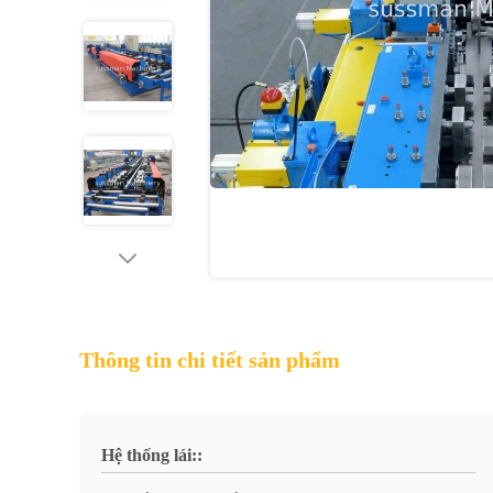
Thông tin chi tiết sản phẩm
Hệ thống lái::