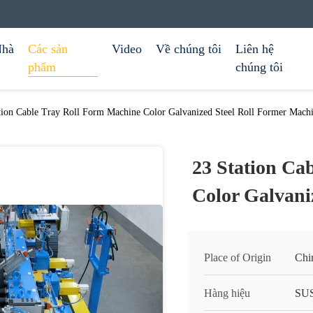
hà
Các sản
Video
Về chúng tôi
Liên hệ
phẩm
chúng tôi
tion Cable Tray Roll Form Machine Color Galvanized Steel Roll Former Mach
23 Station Ca
Color Galvani
Place of Origin
Chi
Hàng hiệu
SU