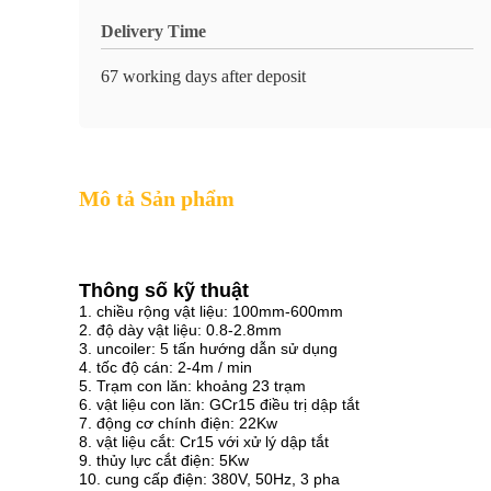
Delivery Time
67 working days after deposit
Mô tả Sản phẩm
Thông số kỹ thuật
1. chiều rộng vật liệu: 100mm-600mm
2. độ dày vật liệu: 0.8-2.8mm
3. uncoiler: 5 tấn hướng dẫn sử dụng
4. tốc độ cán: 2-4m / min
5. Trạm con lăn: khoảng 23 trạm
6. vật liệu con lăn: GCr15 điều trị dập tắt
7. động cơ chính điện: 22Kw
8. vật liệu cắt: Cr15 với xử lý dập tắt
9. thủy lực cắt điện: 5Kw
10. cung cấp điện: 380V, 50Hz, 3 pha