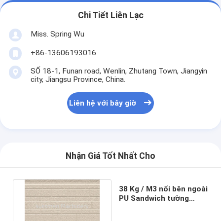
Chi Tiết Liên Lạc
Miss. Spring Wu
+86-13606193016
SỐ 18-1, Funan road, Wenlin, Zhutang Town, Jiangyin
city, Jiangsu Province, China.
Liên hệ với bây giờ
Nhận Giá Tốt Nhất Cho
38 Kg / M3 nổi bên ngoài
PU Sandwich tường
Panel cách nhiệt
380mm