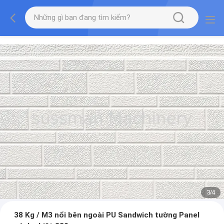
3
/
4
38 Kg / M3 nổi bên ngoài PU Sandwich tường Panel