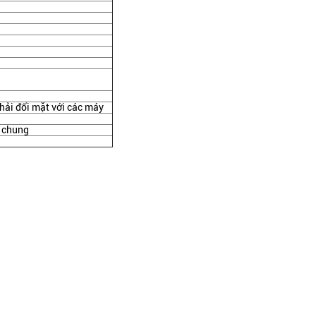
phải đối mặt với các máy
i chung