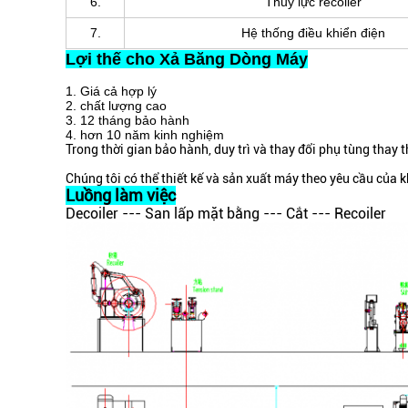
6.
Thủy lực recoiler
7.
Hệ thống điều khiển điện
Lợi thế cho Xả Băng Dòng Máy
1. Giá cả hợp lý
2. chất lượng cao
3. 12 tháng bảo hành
4. hơn 10 năm kinh nghiệm
Trong thời gian bảo hành, duy trì và thay đổi phụ tùng thay t
Chúng tôi có thể thiết kế và sản xuất máy theo yêu cầu của 
Luồng làm việc
Decoiler --- San lấp mặt bằng --- Cắt --- Recoiler