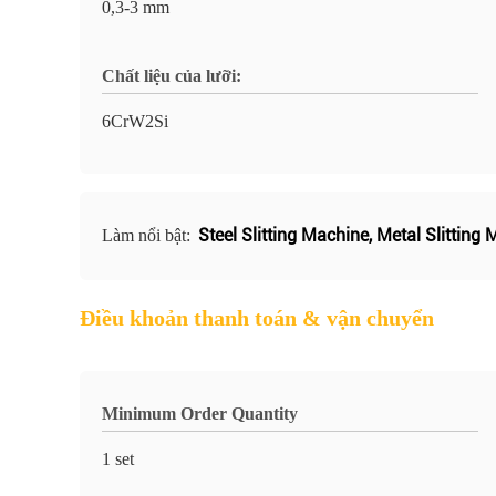
0,3-3 mm
Chất liệu của lưỡi:
6CrW2Si
Steel Slitting Machine
,
Metal Slitting
Làm nổi bật:
Điều khoản thanh toán & vận chuyển
Minimum Order Quantity
1 set