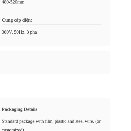
480-520mm
Cung cấp điện:
380V, 50Hz, 3 pha
Packaging Details
Standard package with film, plastic and steel wire. (or
customized)