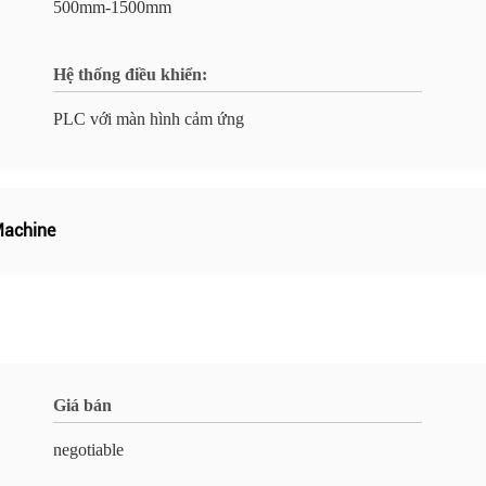
500mm-1500mm
Hệ thống điều khiển:
PLC với màn hình cảm ứng
 Machine
Giá bán
negotiable