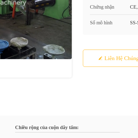
Chứng nhận
CE,
Số mô hình
SS
Liên Hệ Chúng
Chiều rộng của cuộn dây tấm: