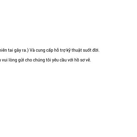
iên tai gây ra.) Và cung cấp hỗ trợ kỹ thuật suốt đời.
n vui lòng gửi cho chúng tôi yêu cầu với hồ sơ vẽ.