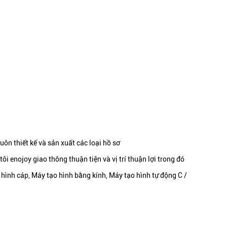
ôn thiết kế và sản xuất các loại hồ sơ
enojoy giao thông thuận tiện và vị trí thuận lợi trong đó
hình cáp, Máy tạo hình bằng kính, Máy tạo hình tự động C /