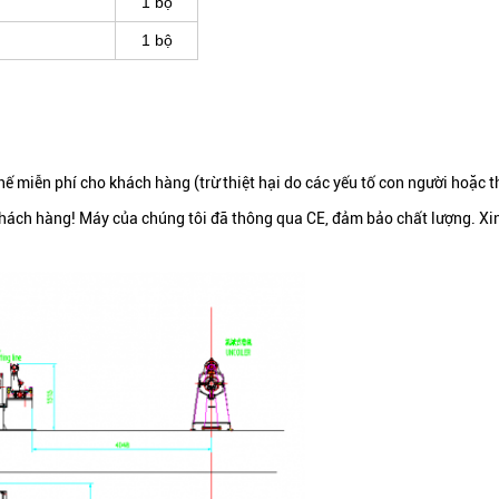
1 bộ
1 bộ
hế miễn phí cho khách hàng (trừ thiệt hại do các yếu tố con người hoặc th
khách hàng!
Máy của chúng tôi đã thông qua CE, đảm bảo chất lượng.
Xi