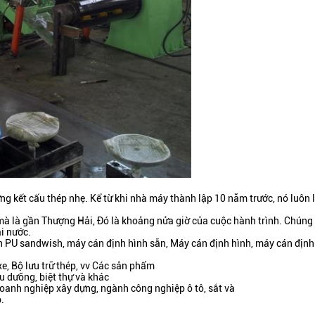
g kết cấu thép nhẹ. Kể từ khi nhà máy thành lập 10 năm trước, nó luôn lu
là gần Thượng Hải, Đó là khoảng nửa giờ của cuộc hành trình. Chúng tôi 
i nước.
 PU sandwish, máy cán định hình sẵn, Máy cán định hình, máy cán định 
e, Bộ lưu trữ thép, vv Các sản phẩm
ều dưỡng, biệt thự và khác
oanh nghiệp xây dựng, ngành công nghiệp ô tô, sắt và
.