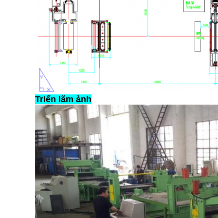
Triển lãm ảnh