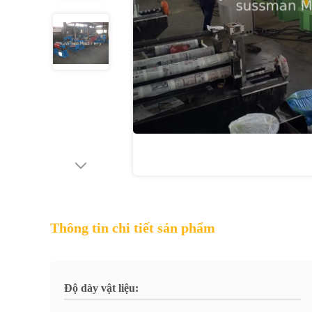
Thông tin chi tiết sản phẩm
Độ dày vật liệu: