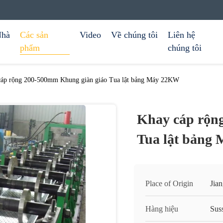
hà
Các sản
Video
Về chúng tôi
Liên hệ
phẩm
chúng tôi
cáp rộng 200-500mm Khung giàn giáo Tua lật bảng Máy 22KW
Khay cáp rộn
Tua lật bảng
Place of Origin
Jia
Hàng hiệu
Sus