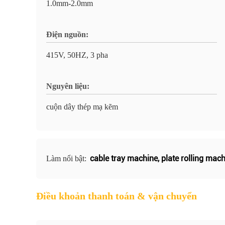
1.0mm-2.0mm
Điện nguồn:
415V, 50HZ, 3 pha
Nguyên liệu:
cuộn dây thép mạ kẽm
cable tray machine
,
plate rolling mac
Làm nổi bật:
Điều khoản thanh toán & vận chuyển