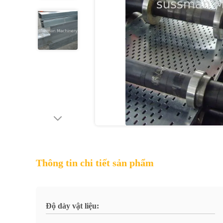
Thông tin chi tiết sản phẩm
Độ dày vật liệu: