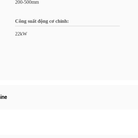
200-500mm
Công suất động cơ chính:
22kW
hine