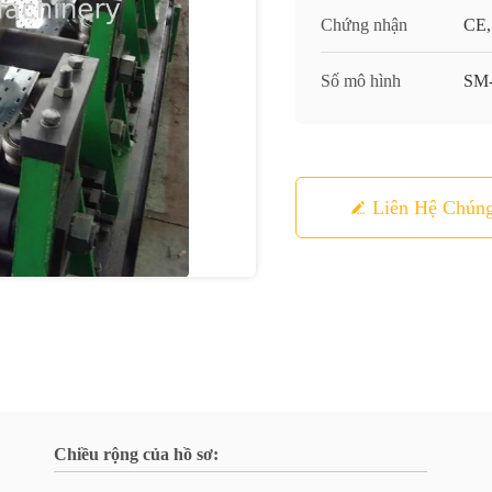
Chứng nhận
CE,
Số mô hình
SM
Liên Hệ Chúng
Chiều rộng của hồ sơ: