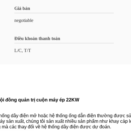
Giá bán
negotiable
Điều khoản thanh toán
L/C, T/T
hội đồng quản trị cuộn máy ép 22KW
thống dây điện mở hoặc hệ thống ống dẫn điện thường được sử
áy sản xuất, chúng tôi sản xuất nhiều sản phẩm như khay cáp l
g mà các thay đổi về hệ thống dây điện được dự đoán.