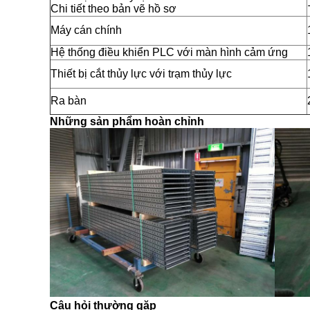
Chi tiết theo bản vẽ hồ sơ
Máy cán chính
Hệ thống điều khiển PLC với màn hình cảm ứng
Thiết bị cắt thủy lực với trạm thủy lực
Ra bàn
Những sản phẩm hoàn chỉnh
Câu hỏi thường gặp