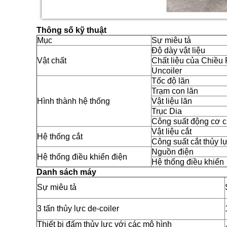
Thông số kỹ thuật
Mục
Sự miêu tả
Độ dày vật liệu
Vật chất
Chất liệu của Chiều
Uncoiler
Tốc độ lăn
Trạm con lăn
Hình thành hệ thống
Vật liệu lăn
Trục Dia
Công suất động cơ c
Vật liệu cắt
Hệ thống cắt
Công suất cắt thủy l
Nguồn điện
Hệ thống điều khiển điện
Hệ thống điều khiển
Danh sách máy
Sự miêu tả
3 tấn thủy lực de-coiler
Thiết bị đấm thủy lực với các mô hình