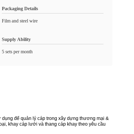
Packaging Details
Film and steel wire
Supply Ability
5 sets per month
 dụng để quản lý cáp trong xây dựng thương mại &
oại, khay cáp lưới và thang cáp khay theo yêu cầu