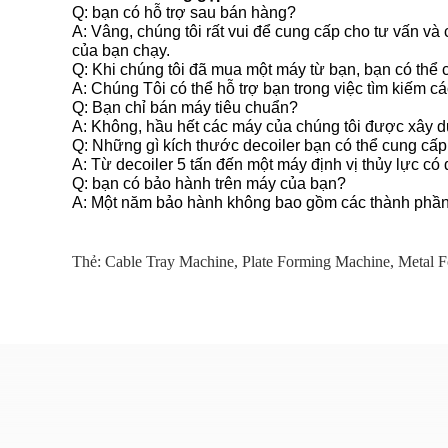
Q: bạn có hỗ trợ sau bán hàng?
A: Vâng, chúng tôi rất vui để cung cấp cho tư vấn và
của bạn chạy.
Q: Khi chúng tôi đã mua một máy từ bạn, bạn có thể c
A: Chúng Tôi có thể hỗ trợ bạn trong việc tìm kiếm c
Q: Bạn chỉ bán máy tiêu chuẩn?
A: Không, hầu hết các máy của chúng tôi được xây d
Q: Những gì kích thước decoiler bạn có thể cung cấp
A: Từ decoiler 5 tấn đến một máy định vị thủy lực có
Q: bạn có bảo hành trên máy của bạn?
A: Một năm bảo hành không bao gồm các thành phần
Thẻ:
Cable Tray Machine
,
Plate Forming Machine
,
Metal 