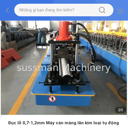
2
/
5
Đục lỗ 0,7-1,2mm Máy cán màng lăn kim loại tự động