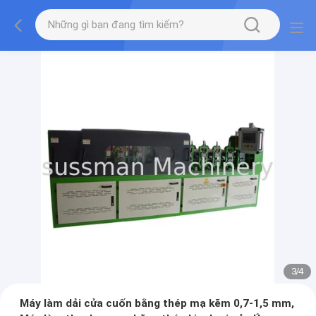
3
/
4
Máy làm dải cửa cuốn bằng thép mạ kẽm 0,7-1,5 mm,