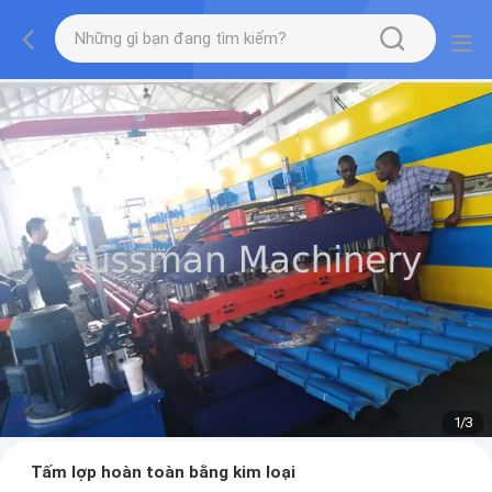
1
/
3
Tấm lợp hoàn toàn bằng kim loại